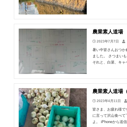
農業素人道場
2023年7月7日
暑い中皆さんおつか
ました。 さつまいも
それと、白菜、キャベ
農業素人道場
2023年4月11日
皆さま、お疲れ様で
に言って沢山食べて
よ。 iPhoneから送信