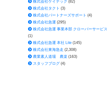
株式会社ケイテック
(82)
株式会社タクト
(3)
株式会社パートナーズサポート
(4)
株式会社急運
(295)
株式会社急運 事業本部 クローバーサービ
(1)
株式会社急運 本社 Lite
(145)
株式会社東海急走
(2,308)
農業素人道場 農楽
(163)
スタッフブログ
(4)