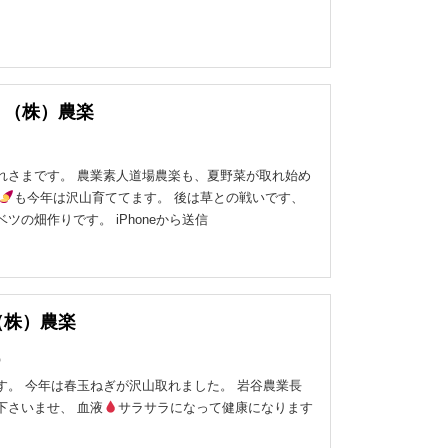
 （株）農楽
れさまです。 農業素人道場農楽も、夏野菜が取れ始め
も今年は沢山育ててます。 後は草との戦いです、
ツの畑作りです。 iPhoneから送信
（株）農楽
す。 今年は春玉ねぎが沢山取れました。 岩谷農業長
下さいませ、 血液
サラサラになって健康になります