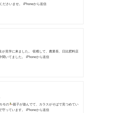
ださいませ。 iPhoneから送信
生が見学に来ました。 収穫して、農業長、日比肥料店
聞いてました。 iPhoneから送信
カモの
親子が遊んでて、カラスがそばで見つめてい
守っています。 iPhoneから送信