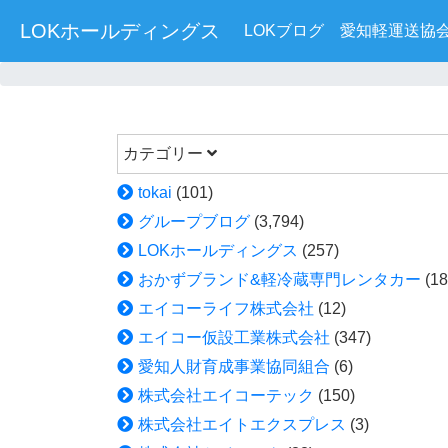
LOKホールディングス
LOKブログ
愛知軽運送協
カテゴリー
tokai
(101)
グループブログ
(3,794)
LOKホールディングス
(257)
おかずブランド&軽冷蔵専門レンタカー
(18
エイコーライフ株式会社
(12)
エイコー仮設工業株式会社
(347)
愛知人財育成事業協同組合
(6)
株式会社エイコーテック
(150)
株式会社エイトエクスプレス
(3)