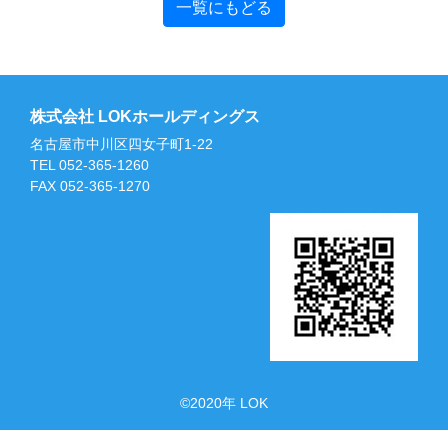
一覧にもどる
株式会社 LOKホールディングス
名古屋市中川区四女子町1-22
TEL 052-365-1260
FAX
052-365-1270
©2020年 LOK