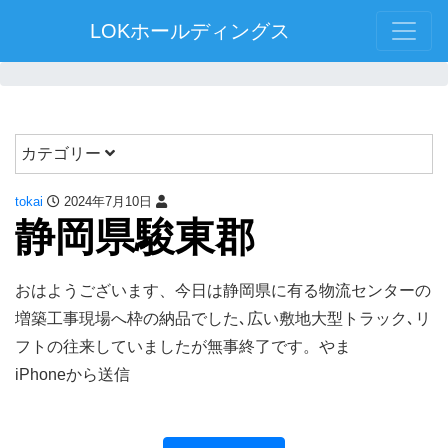
LOKホールディングス
カテゴリー
tokai
2024年7月10日
静岡県駿東郡
おはようございます、今日は静岡県に有る物流センターの
増築工事現場へ枠の納品でした､広い敷地大型トラック､リ
フトの往来していましたが無事終了です。やま
iPhoneから送信