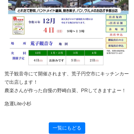
荒子観音寺にて開催されます、荒子円空市にキッチンカー
で出店します！
農楽さんが作った自慢の野崎白菜、PRしてきますよー！
急運Lite小杉
一覧にもどる