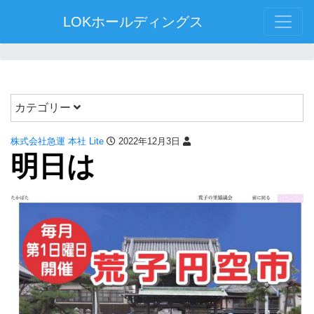
LOKホールディングス
カテゴリー
株式会社急運 本社 Lite
2022年12月3日
明日は