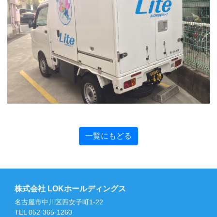
一覧にもどる
株式会社 LOKホールディングス
名古屋市中川区四女子町1-22
TEL 052-365-1260