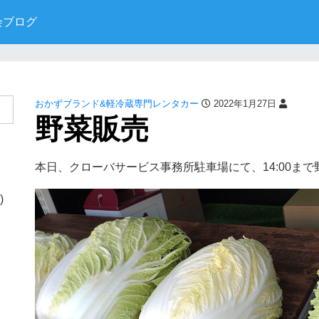
会ブログ
おかずブランド&軽冷蔵専門レンタカー
2022年1月27日
野菜販売
本日、クローバサービス事務所駐車場にて、14:00ま
)