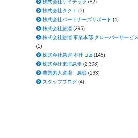
株式会社ケイテック
(82)
株式会社タクト
(3)
株式会社パートナーズサポート
(4)
株式会社急運
(295)
株式会社急運 事業本部 クローバーサービ
(1)
株式会社急運 本社 Lite
(145)
株式会社東海急走
(2,308)
農業素人道場 農楽
(163)
スタッフブログ
(4)