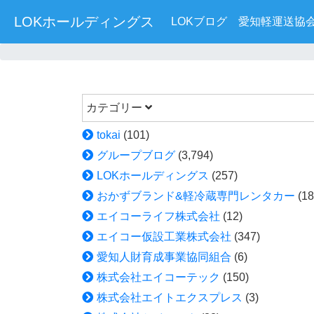
LOKホールディングス
LOKブログ
愛知軽運送協
カテゴリー
tokai
(101)
グループブログ
(3,794)
LOKホールディングス
(257)
おかずブランド&軽冷蔵専門レンタカー
(18
エイコーライフ株式会社
(12)
エイコー仮設工業株式会社
(347)
愛知人財育成事業協同組合
(6)
株式会社エイコーテック
(150)
株式会社エイトエクスプレス
(3)