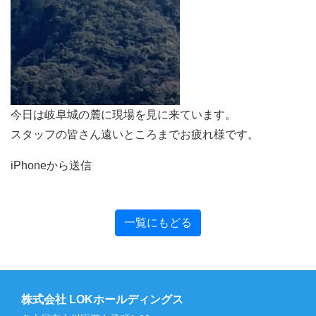
今日は岐阜城の麓に現場を見に来ています。
スタッフの皆さん遠いところまでお疲れ様です。
iPhoneから送信
一覧にもどる
株式会社 LOKホールディングス